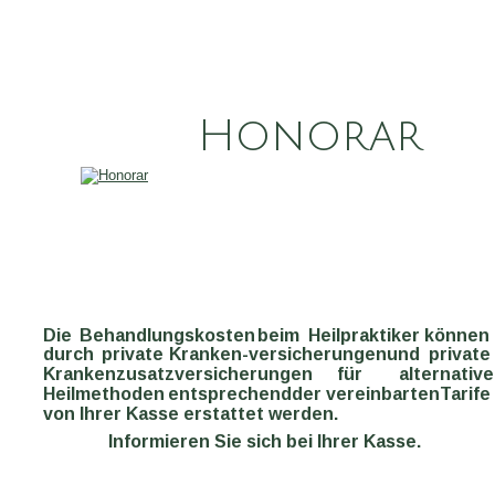
          Honorar
Die
Behandlungskosten
beim
Heilpraktiker
können 
durch
private
Kranken-versicherungen
und
private
Krankenzusatzversicherungen
für
alternative
Heilmethoden
entsprechend
der
vereinbarten
Tarife
von Ihrer Kasse erstattet werden.
Informieren Sie sich bei Ihrer Kasse.