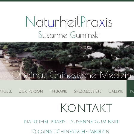
Original Chinesische Medizin
           Kontakt
Naturheilpraxis   Susanne Guminski
Original Chinesische Medizin